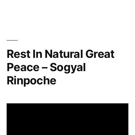
przez
w
Rest In Natural Great
Peace – Sogyal
Rinpoche