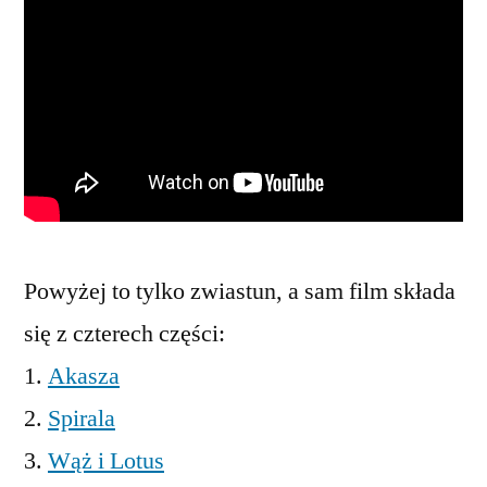
Powyżej to tylko zwiastun, a sam film składa
się z czterech części:
1.
Akasza
2.
Spirala
3.
Wąż i Lotus