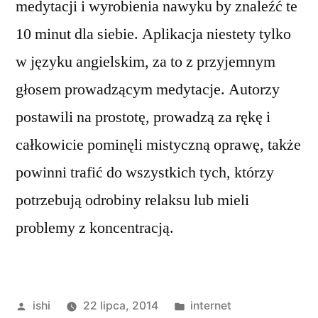
medytacji i wyrobienia nawyku by znaleźć te
10 minut dla siebie. Aplikacja niestety tylko
w języku angielskim, za to z przyjemnym
głosem prowadzącym medytacje. Autorzy
postawili na prostotę, prowadzą za rękę i
całkowicie pominęli mistyczną oprawę, także
powinni trafić do wszystkich tych, którzy
potrzebują odrobiny relaksu lub mieli
problemy z koncentracją.
Opublikowane
Opublikowano
ishi
22 lipca, 2014
internet