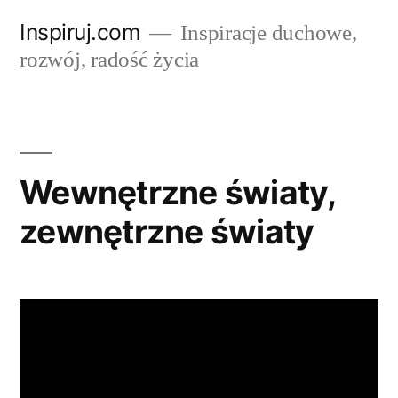
Przejdź
Inspiruj.com
Inspiracje duchowe,
do
rozwój, radość życia
treści
Wewnętrzne światy,
zewnętrzne światy