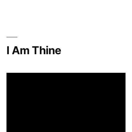
I Am Thine