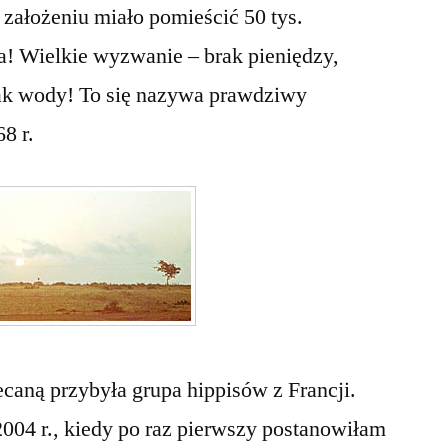
założeniu miało pomieścić 50 tys.
a! Wielkie wyzwanie – brak pieniędzy,
brak wody! To się nazywa prawdziwy
8 r.
ecaną przybyła grupa hippisów z Francji.
004 r., kiedy po raz pierwszy postanowiłam