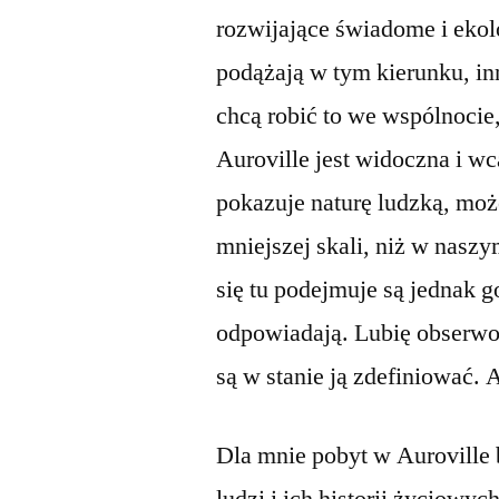
rozwijające świadome i ekol
podążają w tym kierunku, inn
chcą robić to we wspólnocie
Auroville jest widoczna i wc
pokazuje naturę ludzką, moż
mniejszej skali, niż w nasz
się tu podejmuje są jednak g
odpowiadają. Lubię obserwow
są w stanie ją zdefiniować. 
Dla mnie pobyt w Auroville 