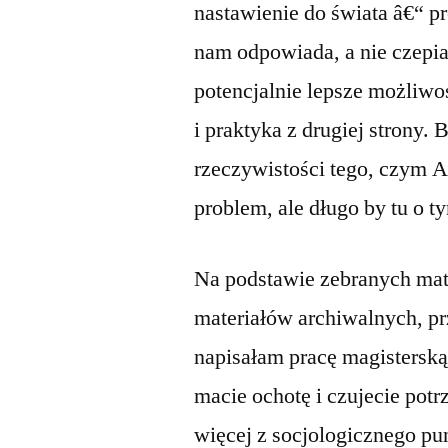
nastawienie do świata â€“ pr
nam odpowiada, a nie czepia
potencjalnie lepsze możliwoś
i praktyka z drugiej strony.
rzeczywistości tego, czym A
problem, ale długo by tu o 
Na podstawie zebranych ma
materiałów archiwalnych, pr
napisałam pracę magisterską
macie ochotę i czujecie potr
więcej z socjologicznego pu