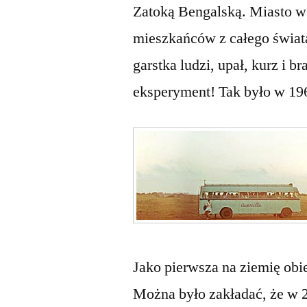
Zatoką Bengalską. Miasto w 
mieszkańców z całego świat
garstka ludzi, upał, kurz i 
eksperyment! Tak było w 196
Jako pierwsza na ziemię obi
Można było zakładać, że w 2