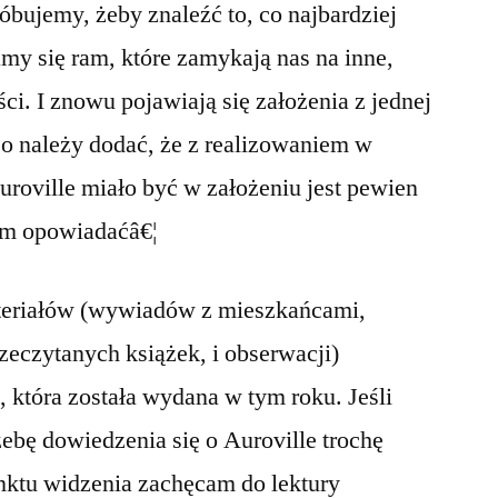
óbujemy, żeby znaleźć to, co najbardziej
my się ram, które zamykają nas na inne,
ci. I znowu pojawiają się założenia z jednej
 Bo należy dodać, że z realizowaniem w
uroville miało być w założeniu jest pewien
tym opowiadaćâ€¦
teriałów (wywiadów z mieszkańcami,
zeczytanych książek, i obserwacji)
, która została wydana w tym roku. Jeśli
zebę dowiedzenia się o Auroville trochę
nktu widzenia zachęcam do lektury