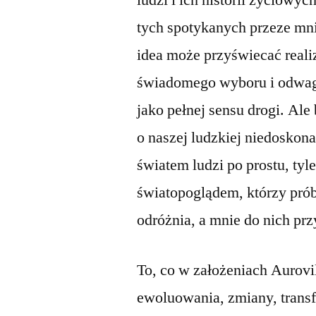
ludzi i ich historii życiowy
tych spotykanych przeze mnie
idea może przyświecać realiz
świadomego wyboru i odwagi
jako pełnej sensu drogi. Ale
o naszej ludzkiej niedoskona
światem ludzi po prostu, tyl
światopoglądem, którzy prób
odróżnia, a mnie do nich prz
To, co w założeniach Aurovil
ewoluowania, zmiany, transf