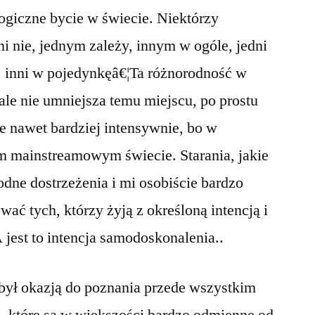
ogiczne bycie w świecie. Niektórzy
i nie, jednym zależy, innym w ogóle, jedni
, inni w pojedynkęâ€¦Ta różnorodność w
ale nie umniejsza temu miejscu, po prostu
e nawet bardziej intensywnie, bo w
ym mainstreamowym świecie. Starania, jakie
odne dostrzeżenia i mi osobiście bardzo
ać tych, którzy żyją z określoną intencją i
A jest to intencja samodoskonalenia..
był okazją do poznania przede wszystkim