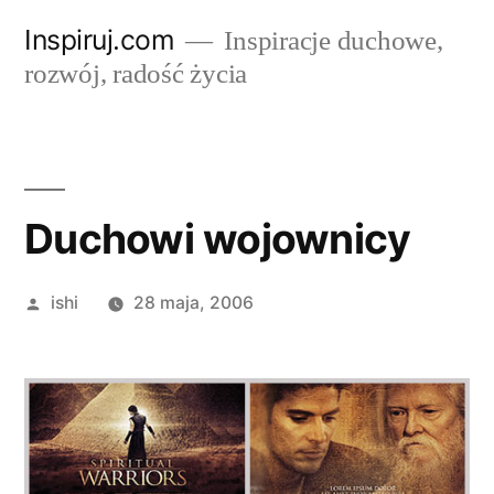
Przejdź
Inspiruj.com
Inspiracje duchowe,
do
rozwój, radość życia
treści
Duchowi wojownicy
Opublikowane
ishi
28 maja, 2006
przez