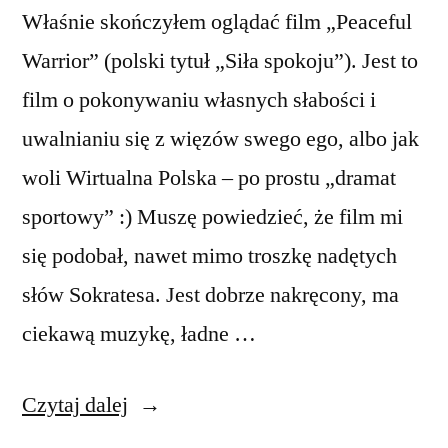
Właśnie skończyłem oglądać film „Peaceful
Warrior” (polski tytuł „Siła spokoju”). Jest to
film o pokonywaniu własnych słabości i
uwalnianiu się z więzów swego ego, albo jak
woli Wirtualna Polska – po prostu „dramat
sportowy” :) Muszę powiedzieć, że film mi
się podobał, nawet mimo troszkę nadętych
słów Sokratesa. Jest dobrze nakręcony, ma
ciekawą muzykę, ładne …
„Peaceful
Czytaj dalej
Warrior”