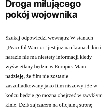
Droga miłującego
pokój wojownika
Szukaj odpowiedzi wewnątrz W stanach
„Peaceful Warrior” jest już na ekranach kin i
narazie nie ma niestety informacji kiedy
wyświetlany będzie w Europie. Mam
nadzieję, że film nie zostanie
zaszufladkowany jako film niszowy i że w
końcu będzie go można obejrzeć w zwykłym
kinie. Dziś zajrzałem na oficjalną stronę