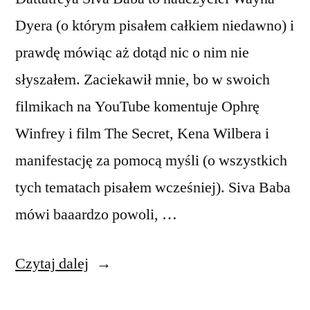
Dyera (o którym pisałem całkiem niedawno) i
prawdę mówiąc aż dotąd nic o nim nie
słyszałem. Zaciekawił mnie, bo w swoich
filmikach na YouTube komentuje Ophrę
Winfrey i film The Secret, Kena Wilbera i
manifestację za pomocą myśli (o wszystkich
tych tematach pisałem wcześniej). Siva Baba
mówi baaardzo powoli, …
„Dattatreya
Czytaj dalej
Siva