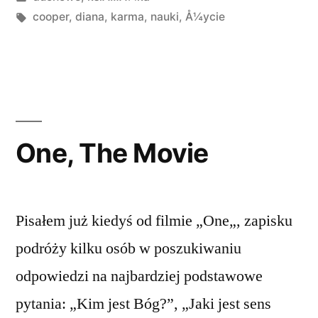
w
Tagi:
cooper
,
diana
,
karma
,
nauki
,
Å¼ycie
One, The Movie
Pisałem już kiedyś od filmie „One„, zapisku
podróży kilku osób w poszukiwaniu
odpowiedzi na najbardziej podstawowe
pytania: „Kim jest Bóg?”, „Jaki jest sens