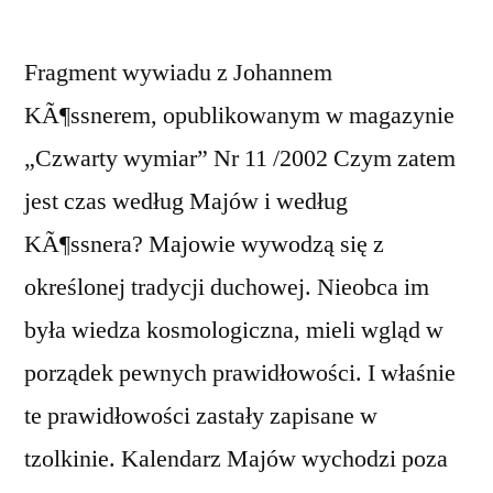
Fragment wywiadu z Johannem
KÃ¶ssnerem, opublikowanym w magazynie
„Czwarty wymiar” Nr 11 /2002 Czym zatem
jest czas według Majów i według
KÃ¶ssnera? Majowie wywodzą się z
określonej tradycji duchowej. Nieobca im
była wiedza kosmologiczna, mieli wgląd w
porządek pewnych prawidłowości. I właśnie
te prawidłowości zastały zapisane w
tzolkinie. Kalendarz Majów wychodzi poza