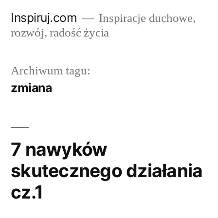
Przejdź
Inspiruj.com
Inspiracje duchowe,
do
rozwój, radość życia
treści
Archiwum tagu:
zmiana
7 nawyków
skutecznego działania
cz.1