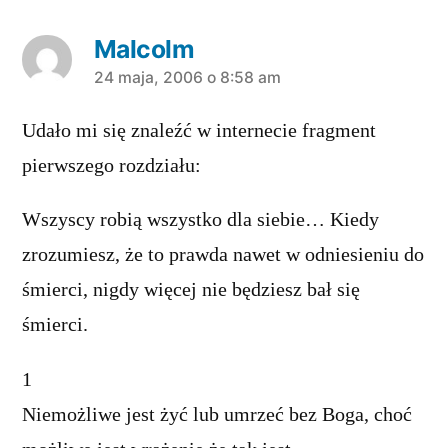
Malcolm
komentarz:
24 maja, 2006 o 8:58 am
Udało mi się znaleźć w internecie fragment
pierwszego rozdziału:
Wszyscy robią wszystko dla siebie… Kiedy
zrozumiesz, że to prawda nawet w odniesieniu do
śmierci, nigdy więcej nie będziesz bał się
śmierci.
1
Niemożliwe jest żyć lub umrzeć bez Boga, choć