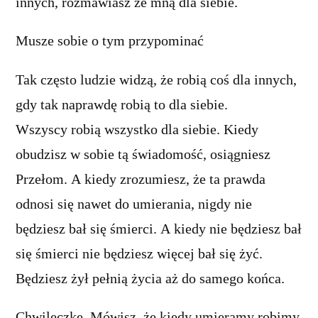
innych, rozmawiasz ze mną dla siebie.
Musze sobie o tym przypominać
Tak często ludzie widzą, że robią coś dla innych,
gdy tak naprawdę robią to dla siebie.
Wszyscy robią wszystko dla siebie. Kiedy
obudzisz w sobie tą świadomość, osiągniesz
Przełom. A kiedy zrozumiesz, że ta prawda
odnosi się nawet do umierania, nigdy nie
będziesz bał się śmierci. A kiedy nie będziesz bał
się śmierci nie będziesz więcej bał się żyć.
Będziesz żył pełnią życia aż do samego końca.
Chwileczkę. Mówisz, że kiedy umieramy robimy