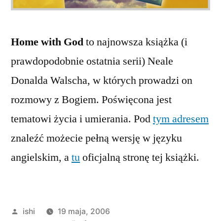
Home with God
to najnowsza książka (i
prawdopodobnie ostatnia serii) Neale
Donalda Walscha, w których prowadzi on
rozmowy z Bogiem. Poświęcona jest
tematowi życia i umierania. Pod
tym adresem
znaleźć możecie pełną wersję w języku
angielskim, a
tu
oficjalną stronę tej książki.
Opublikowane
ishi
19 maja, 2006