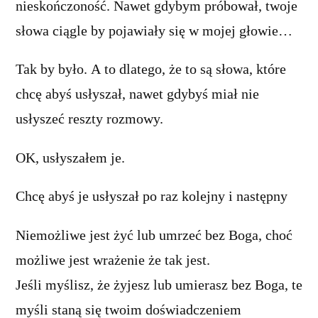
nieskończoność. Nawet gdybym próbował, twoje
słowa ciągle by pojawiały się w mojej głowie…
Tak by było. A to dlatego, że to są słowa, które
chcę abyś usłyszał, nawet gdybyś miał nie
usłyszeć reszty rozmowy.
OK, usłyszałem je.
Chcę abyś je usłyszał po raz kolejny i następny
Niemożliwe jest żyć lub umrzeć bez Boga, choć
możliwe jest wrażenie że tak jest.
Jeśli myślisz, że żyjesz lub umierasz bez Boga, te
myśli staną się twoim doświadczeniem