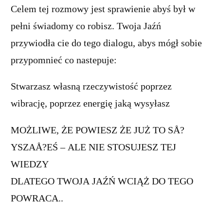
Celem tej rozmowy jest sprawienie abyś był w
pełni świadomy co robisz. Twoja Jaźń
przywiodła cie do tego dialogu, abys mógł sobie
przypomnieć co nastepuje:
Stwarzasz własną rzeczywistość poprzez
wibrację, poprzez energię jaką wysyłasz
MOŻLIWE, ŻE POWIESZ ŻE JUŻ TO SÅ?
YSZAÅ?EŚ – ALE NIE STOSUJESZ TEJ
WIEDZY
DLATEGO TWOJA JAŹŃ WCIĄŻ DO TEGO
POWRACA..