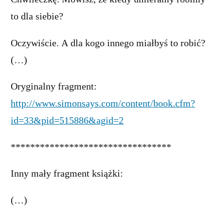
to dla siebie?
Oczywiście. A dla kogo innego miałbyś to robić?
(…)
Oryginalny fragment:
http://www.simonsays.com/content/book.cfm?
id=33&pid=515886&agid=2
*********************************
Inny mały fragment książki:
(…)