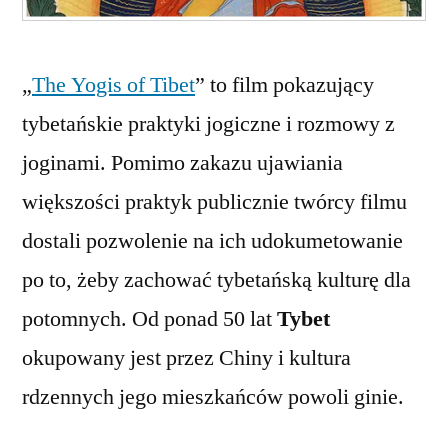
„
The Yogis of Tibet
” to film pokazujący
tybetańskie praktyki jogiczne i rozmowy z
joginami. Pomimo zakazu ujawiania
większości praktyk publicznie twórcy filmu
dostali pozwolenie na ich udokumetowanie
po to, żeby zachować tybetańską kulturę dla
potomnych. Od ponad 50 lat
Tybet
okupowany jest przez Chiny i kultura
rdzennych jego mieszkańców powoli ginie.