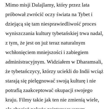
Mimo misji Dalajlamy, który przez lata
próbował zwrócić oczy świata na Tybet i
dziejącą się tam niesprawiedliwość proces
wyniszczania kultury tybetańskiej trwa nadal,
z tym, że jest on już teraz naturalnym
wchłonięciem mniejszości i zabiegiem
administracyjnym. Widziałem w Dharamsali,
że tybetańczycy, którzy uciekli do Indii wciąż
starają się pielęgnować swoją kulturę i nie
potrafią zaakceptować okupacji swojego
kraju. Filmy takie jak ten nie zmienią wiele,