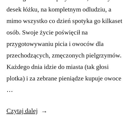
desek łóżku, na kompletnym odludziu, a
mimo wszystko co dzień spotyka go kilkaset
osób. Swoje życie poświęcił na
przygotowywaniu picia i owoców dla
przechodzących, zmęczonych pielgrzymów.
Każdego dnia idzie do miasta (tak głosi
plotka) i za zebrane pieniądze kupuje owoce
…
„Dom
Czytaj dalej
Bogów”