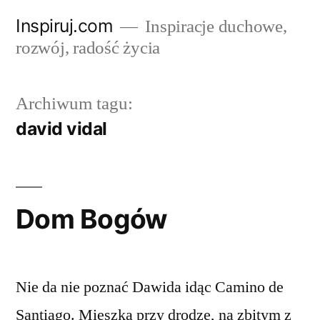
Przejdź
Inspiruj.com
Inspiracje duchowe,
do
rozwój, radość życia
treści
Archiwum tagu:
david vidal
Dom Bogów
Nie da nie poznać Dawida idąc Camino de
Santiago. Mieszka przy drodze, na zbitym z