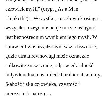
człowiek myśli” (oryg. „As a Man
Thinketh”): „Wszystko, co człowiek osiąga i
wszystko, czego nie udaje mu się osiągnąć
jest bezpośrednim wynikiem jego myśli. W
sprawiedliwie urządzonym wszechświecie,
gdzie utrata równowagi może oznaczać
całkowite zniszczenie, odpowiedzialność
indywidualna musi mieć charakter absolutny.
Słabość i siła człowieka, czystość i
nieczystość należą …