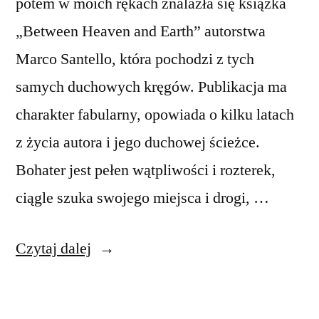
potem w moich rękach znalazła się książka
„Between Heaven and Earth” autorstwa
Marco Santello, która pochodzi z tych
samych duchowych kręgów. Publikacja ma
charakter fabularny, opowiada o kilku latach
z życia autora i jego duchowej ścieżce.
Bohater jest pełen wątpliwości i rozterek,
ciągle szuka swojego miejsca i drogi, …
„Between
Czytaj dalej
Heaven
and