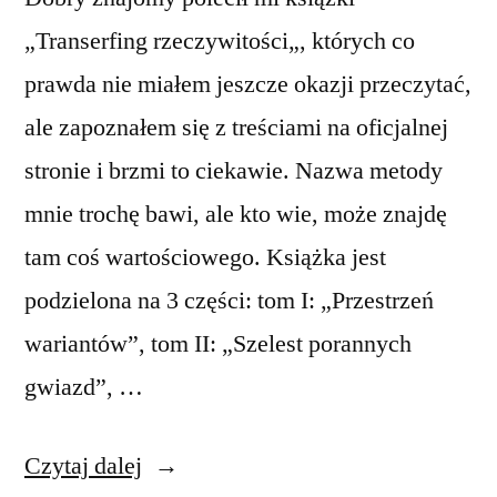
„Transerfing rzeczywitości„, których co
prawda nie miałem jeszcze okazji przeczytać,
ale zapoznałem się z treściami na oficjalnej
stronie i brzmi to ciekawie. Nazwa metody
mnie trochę bawi, ale kto wie, może znajdę
tam coś wartościowego. Książka jest
podzielona na 3 części: tom I: „Przestrzeń
wariantów”, tom II: „Szelest porannych
gwiazd”, …
„Transerfing
Czytaj dalej