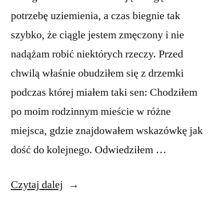
potrzebę uziemienia, a czas biegnie tak
szybko, że ciągle jestem zmęczony i nie
nadążam robić niektórych rzeczy. Przed
chwilą właśnie obudziłem się z drzemki
podczas której miałem taki sen: Chodziłem
po moim rodzinnym mieście w różne
miejsca, gdzie znajdowałem wskazówkę jak
dość do kolejnego. Odwiedziłem …
„Sen”
Czytaj dalej