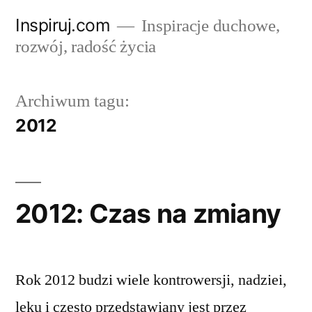
Przejdź
Inspiruj.com
Inspiracje duchowe,
do
rozwój, radość życia
treści
Archiwum tagu:
2012
2012: Czas na zmiany
Rok 2012 budzi wiele kontrowersji, nadziei,
lęku i często przedstawiany jest przez