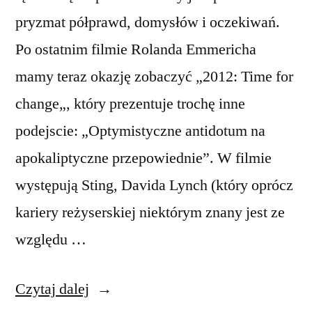
pryzmat półprawd, domysłów i oczekiwań.
Po ostatnim filmie Rolanda Emmericha
mamy teraz okazję zobaczyć „2012: Time for
change„, który prezentuje trochę inne
podejscie: „Optymistyczne antidotum na
apokaliptyczne przepowiednie”. W filmie
występują Sting, Davida Lynch (który oprócz
kariery reżyserskiej niektórym znany jest ze
względu …
„2012:
Czytaj dalej