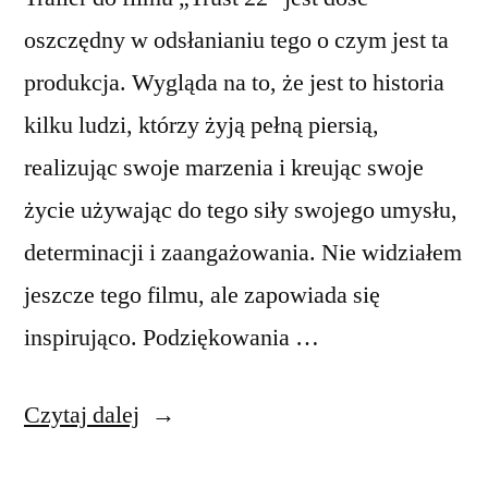
oszczędny w odsłanianiu tego o czym jest ta
produkcja. Wygląda na to, że jest to historia
kilku ludzi, którzy żyją pełną piersią,
realizując swoje marzenia i kreując swoje
życie używając do tego siły swojego umysłu,
determinacji i zaangażowania. Nie widziałem
jeszcze tego filmu, ale zapowiada się
inspirująco. Podziękowania …
„Trust
Czytaj dalej
22: