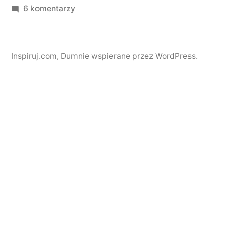
do
6 komentarzy
Ludzie
Inspiruj.com
,
Dumnie wspierane przez WordPress.