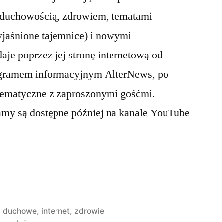
 duchowością, zdrowiem, tematami
jaśnione tajemnice) i nowymi
aje poprzez jej stronę internetową od
ogramem informacyjnym AlterNews, po
tematyczne z zaproszonymi gośćmi.
my są dostępne później na kanale YouTube
Opublikowano
duchowe
,
internet
,
zdrowie