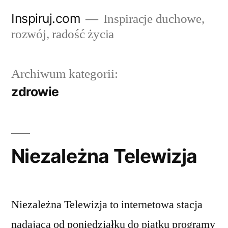
Przejdź
Inspiruj.com
Inspiracje duchowe,
do
rozwój, radość życia
treści
Archiwum kategorii:
zdrowie
Niezależna Telewizja
Niezależna Telewizja to internetowa stacja
nadająca od poniedziałku do piątku programy