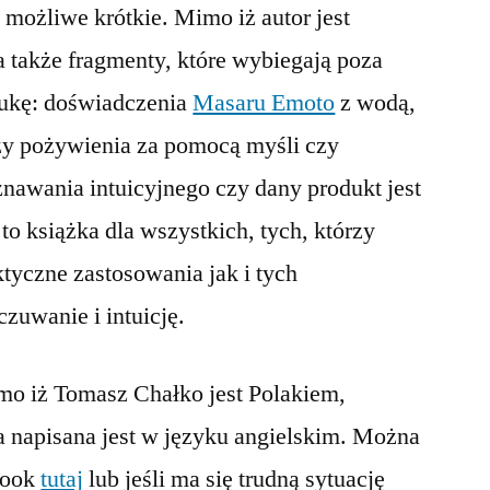
 możliwe krótkie. Mimo iż autor jest
 także fragmenty, które wybiegają poza
aukę: doświadczenia
Masaru Emoto
z wodą,
zy pożywienia za pomocą myśli czy
znawania intuicyjnego czy dany produkt jest
 to książka dla wszystkich, tych, którzy
aktyczne zastosowania jak i tych
zuwanie i intuicję.
imo iż Tomasz Chałko jest Polakiem,
ka napisana jest w języku angielskim. Można
ebook
tutaj
lub jeśli ma się trudną sytuację