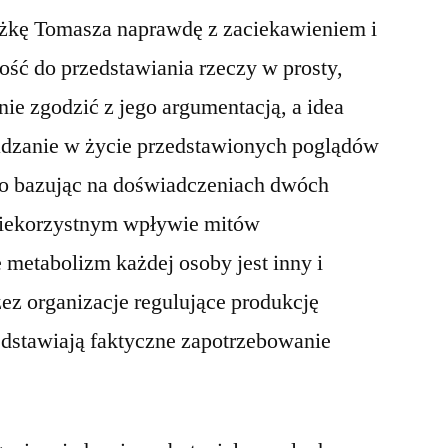
żkę Tomasza naprawdę z zaciekawieniem i
ość do przedstawiania rzeczy w prosty,
nie zgodzić z jego argumentacją, a idea
adzanie w życie przedstawionych poglądów
ko bazując na doświadczeniach dwóch
 niekorzystnym wpływie mitów
 metabolizm każdej osoby jest inny i
zez organizacje regulujące produkcję
edstawiają faktyczne zapotrzebowanie