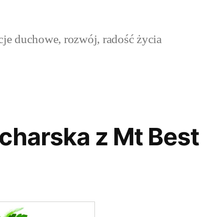
cje duchowe, rozwój, radość życia
charska z Mt Best