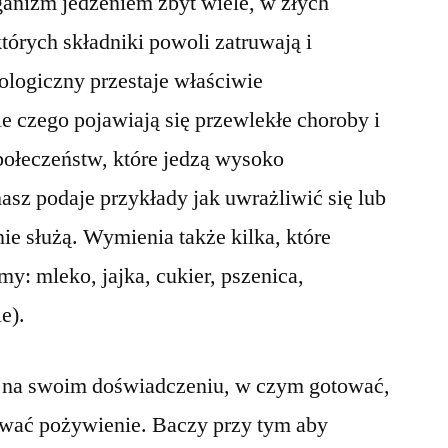
ganizm jedzeniem zbyt wiele, w złych
tórych składniki powoli zatruwają i
logiczny przestaje właściwie
 czego pojawiają się przewlekłe choroby i
połeczeństw, które jedzą wysoko
asz podaje przykłady jak uwrażliwić się lub
nie służą. Wymienia także kilka, które
y: mleko, jajka, cukier, pszenica,
e).
ąc na swoim doświadczeniu, w czym gotować,
ywać pożywienie. Baczy przy tym aby