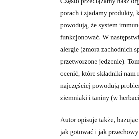
Często przeciążamy nasz or
porach i zjadamy produkty, k
powodują, że system immuno
funkcjonować. W następstwie
alergie (zmora zachodnich s
przetworzone jedzenie). Tom
ocenić, które składniki nam 
najczęściej powodują problem
ziemniaki i taniny (w herbaci
Autor opisuje także, bazuj
jak gotować i jak przechow