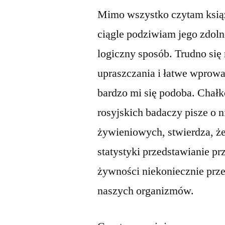
Mimo wszystko czytam ksią
ciągle podziwiam jego zdoln
logiczny sposób. Trudno się 
upraszczania i łatwe wprow
bardzo mi się podoba. Chał
rosyjskich badaczy pisze o
żywieniowych, stwierdza, że
statystyki przedstawianie pr
żywności niekoniecznie prz
naszych organizmów.