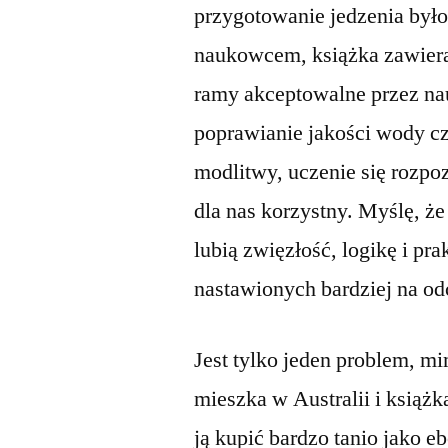
przygotowanie jedzenia było
naukowcem, książka zawiera
ramy akceptowalne przez n
poprawianie jakości wody c
modlitwy, uczenie się rozpo
dla nas korzystny. Myślę, że
lubią zwięzłość, logikę i pr
nastawionych bardziej na odc
Jest tylko jeden problem, m
mieszka w Australii i książ
ją kupić bardzo tanio jako 