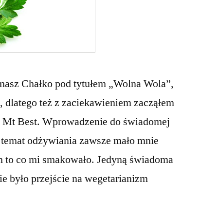
omasz Chałko pod tytułem „Wolna Wola”,
a, dlatego też z zaciekawieniem zacząłem
z Mt Best. Wprowadzenie do świadomej
e temat odżywiania zawsze mało mnie
em to co mi smakowało. Jedyną świadoma
nie było przejście na wegetarianizm