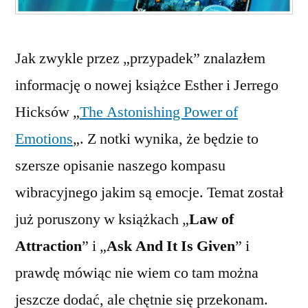
Jak zwykle przez „przypadek” znalazłem
informację o nowej książce Esther i Jerrego
Hicksów „
The Astonishing Power of
Emotions
„. Z notki wynika, że będzie to
szersze opisanie naszego kompasu
wibracyjnego jakim są emocje. Temat został
już poruszony w książkach „
Law of
Attraction
” i „
Ask And It Is Given
” i
prawdę mówiąc nie wiem co tam można
jeszcze dodać, ale chętnie się przekonam.