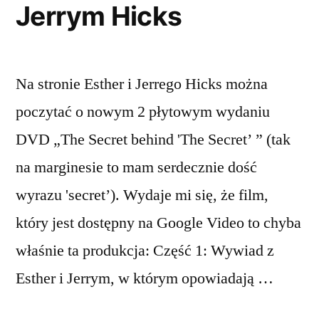
Jerrym Hicks
Na stronie Esther i Jerrego Hicks można
poczytać o nowym 2 płytowym wydaniu
DVD „The Secret behind 'The Secret’ ” (tak
na marginesie to mam serdecznie dość
wyrazu 'secret’). Wydaje mi się, że film,
który jest dostępny na Google Video to chyba
właśnie ta produkcja: Część 1: Wywiad z
Esther i Jerrym, w którym opowiadają …