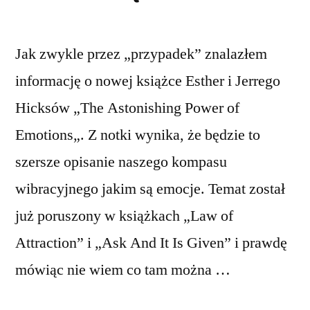
Jak zwykle przez „przypadek” znalazłem
informację o nowej książce Esther i Jerrego
Hicksów „The Astonishing Power of
Emotions„. Z notki wynika, że będzie to
szersze opisanie naszego kompasu
wibracyjnego jakim są emocje. Temat został
już poruszony w książkach „Law of
Attraction” i „Ask And It Is Given” i prawdę
mówiąc nie wiem co tam można …