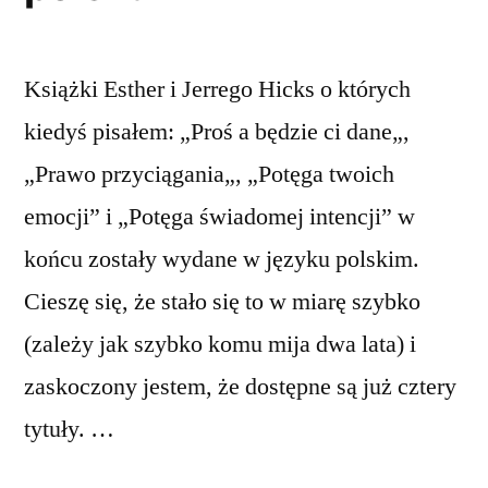
Książki Esther i Jerrego Hicks o których
kiedyś pisałem: „Proś a będzie ci dane„,
„Prawo przyciągania„, „Potęga twoich
emocji” i „Potęga świadomej intencji” w
końcu zostały wydane w języku polskim.
Cieszę się, że stało się to w miarę szybko
(zależy jak szybko komu mija dwa lata) i
zaskoczony jestem, że dostępne są już cztery
tytuły. …