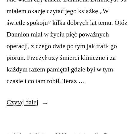
miałem okazję czytać jego książkę „W
świetle spokoju” kilka dobrych lat temu. Otóż
Dannion miał w życiu pięć poważnych
operacji, z czego dwie po tym jak trafił go
piorun. Przeżył trzy śmierci kliniczne i za
każdym razem pamiętał gdzie był w tym
czasie i co tam robił. Teraz …
„Dannion
Czytaj dalej
Brinkley
–