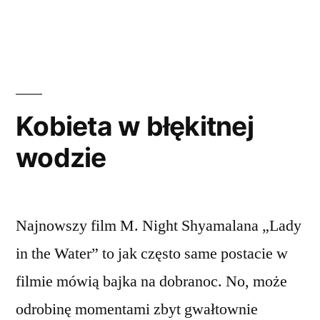
Kobieta w błękitnej
wodzie
Najnowszy film M. Night Shyamalana „Lady
in the Water” to jak często same postacie w
filmie mówią bajka na dobranoc. No, może
odrobinę momentami zbyt gwałtownie