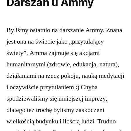
Darszan u Ammy
Byliśmy ostatnio na darszanie Ammy. Znana
jest ona na świecie jako „przytulający
święty”. Amma zajmuje się akcjami
humanitarnymi (zdrowie, edukacja, natura),
działaniami na rzecz pokoju, nauką medytacji
i oczywiście przytulaniem :) Chyba
spodziewaliśmy się mniejszej imprezy,
dlatego też trochę bylismy zaskoczeni
wielkością budynku i ilością ludzi. Trudno