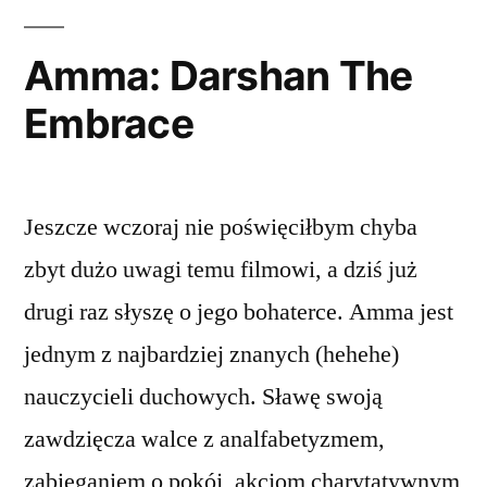
Amma: Darshan The
Embrace
Jeszcze wczoraj nie poświęciłbym chyba
zbyt dużo uwagi temu filmowi, a dziś już
drugi raz słyszę o jego bohaterce. Amma jest
jednym z najbardziej znanych (hehehe)
nauczycieli duchowych. Sławę swoją
zawdzięcza walce z analfabetyzmem,
zabieganiem o pokój, akcjom charytatywnym