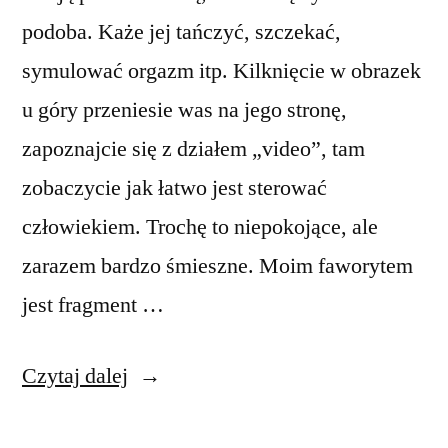
podoba. Każe jej tańczyć, szczekać,
symulować orgazm itp. Kilknięcie w obrazek
u góry przeniesie was na jego stronę,
zapoznajcie się z działem „video”, tam
zobaczycie jak łatwo jest sterować
człowiekiem. Trochę to niepokojące, ale
zarazem bardzo śmieszne. Moim faworytem
jest fragment …
„Zabawy
Czytaj dalej
z