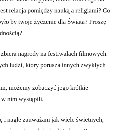
 jest relacja pomiędzy nauką a religiami? Co
 było by twoje życzenie dla Świata? Proszę
ednością?
z zbiera nagrody na festiwalach filmowych.
ch ludzi, który porusza innych zwykłych
film, możemy zobaczyć jego krótkie
y w nim wystąpili.
ę i nagle zauważam jak wiele świetnych,