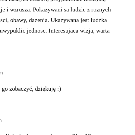
uje i wzrusza. Pokazywani sa ludzie z roznych
osci, obawy, dazenia. Ukazywana jest ludzka
uwypuklic jednosc. Interesujaca wizja, warta
pm
 go zobaczyć, dziękuję :)
m