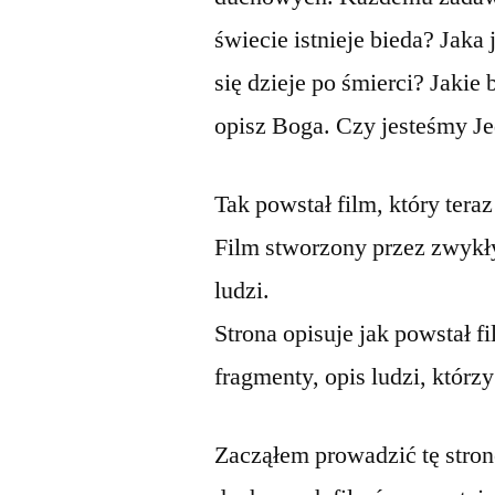
świecie istnieje bieda? Jaka
się dzieje po śmierci? Jakie
opisz Boga. Czy jesteśmy J
Tak powstał film, który tera
Film stworzony przez zwykły
ludzi.
Strona opisuje jak powstał 
fragmenty, opis ludzi, którz
Zacząłem prowadzić tę stron