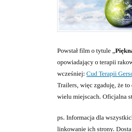
Powstał film o tytule „
Piękn
opowiadający o terapii rakow
wcześniej:
Cud Terapii Gers
Trailers, więc zgaduję, że t
wielu miejscach. Oficjalna s
ps. Informacja dla wszystkic
linkowanie ich strony. Dostaj