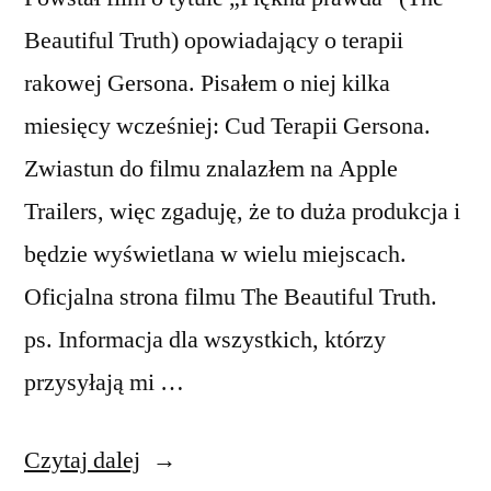
Beautiful Truth) opowiadający o terapii
rakowej Gersona. Pisałem o niej kilka
miesięcy wcześniej: Cud Terapii Gersona.
Zwiastun do filmu znalazłem na Apple
Trailers, więc zgaduję, że to duża produkcja i
będzie wyświetlana w wielu miejscach.
Oficjalna strona filmu The Beautiful Truth.
ps. Informacja dla wszystkich, którzy
przysyłają mi …
„Piękna
Czytaj dalej