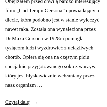
Obejrzałem przed chwilą bardzo interesujący
film: „Cud Terapii Gersona” opowiadający o
diecie, która podobno jest w stanie wyleczyć
nawet raka. Została ona wynaleziona przez
Dr Maxa Gersona w 1928r i pomogła
tysiącom ludzi wyzdrowieć z uciążliwych
chorób. Opiera się ona na częstym piciu
specjalnie przygotowanego soku z warzyw,
który jest błyskawicznie wchłaniany przez
nasz organizm …
„Cud
Czytaj dalej