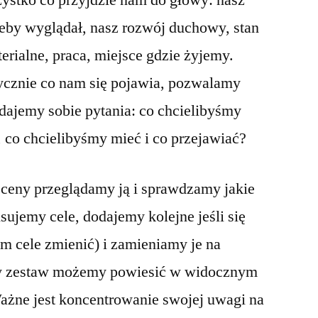
ystko co przyjdzie nam do głowy: nasz
żeby wyglądał, nasz rozwój duchowy, stan
erialne, praca, miejsce gdzie żyjemy.
tycznie co nam się pojawia, pozwalamy
dajemy sobie pytania: co chcielibyśmy
, co chcielibyśmy mieć i co przejawiać?
 Sceny przeglądamy ją i sprawdzamy jakie
isujemy cele, dodajemy kolejne jeśli się
m cele zmienić) i zamieniamy je na
ny zestaw możemy powiesić w widocznym
Ważne jest koncentrowanie swojej uwagi na