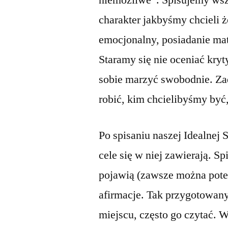
niemożliwe”. Spisujemy wsz
charakter jakbyśmy chcieli 
emocjonalny, posiadanie mat
Staramy się nie oceniać kry
sobie marzyć swobodnie. Za
robić, kim chcielibyśmy być
Po spisaniu naszej Idealnej
cele się w niej zawierają. Sp
pojawią (zawsze można pote
afirmacje. Tak przygotowa
miejscu, często go czytać. 