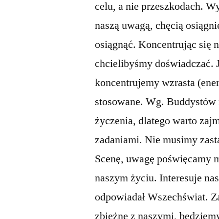
celu, a nie przeszkodach. W
naszą uwagą, chęcią osiągnię
osiągnąć. Koncentrując się
chcielibyśmy doświadczać. 
koncentrujemy wzrasta (ener
stosowane. Wg. Buddystów n
życzenia, dlatego warto za
zadaniami. Nie musimy zasta
Scenę, uwagę poświęcamy myś
naszym życiu. Interesuje nas
odpowiadał Wszechświat. Za
zbieżne z naszymi, będziemy