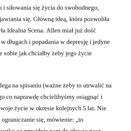
Scena
u i siłowania się życia do swobodnego,
jawiania się. Główną ideą, która pozwoliła
ła Idealna Scena. Allen miał już dość
 w długach i popadania w depresję i jedyne
 sobie jak chciałby żeby jego życie
lega na spisaniu (ważne żeby to utrwalić na
go co naprawdę chcielibyśmy osiągnąć i
woje życie w okresie kolejnych 5 lat. Nie
 ograniczanie się, mówienie: „to