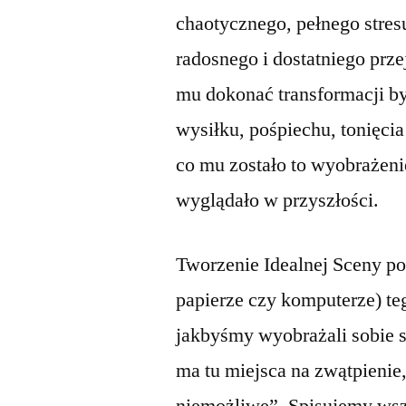
chaotycznego, pełnego stres
radosnego i dostatniego prze
mu dokonać transformacji by
wysiłku, pośpiechu, tonięcia
co mu zostało to wyobrażenie
wyglądało w przyszłości.
Tworzenie Idealnej Sceny po
papierze czy komputerze) te
jakbyśmy wyobrażali sobie s
ma tu miejsca na zwątpienie,