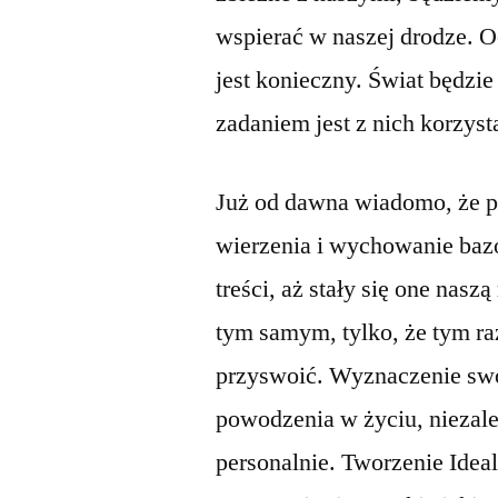
wspierać w naszej drodze. O
jest konieczny. Świat będz
zadaniem jest z nich korzyst
Już od dawna wiadomo, że po
wierzenia i wychowanie baz
treści, aż stały się one nasz
tym samym, tylko, że tym r
przyswoić. Wyznaczenie swo
powodzenia w życiu, niezal
personalnie. Tworzenie Idea