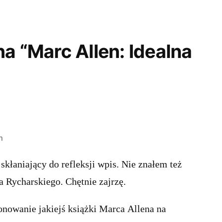
a “Marc Allen: Idealna
m
skłaniający do refleksji wpis. Nie znałem też
a Rycharskiego. Chętnie zajrzę.
nowanie jakiejś książki Marca Allena na