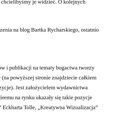
m chcielibyśmy je widzieć. O kolejnych
zenia na blog Bartka Rycharskiego, ostatnio
w i publikacji na tematy bogactwa tworzy
 (na powyższej stronie znajdziecie całkiem
ycje). Jest założycielem wydawnictwa
óremu na rynku ukazały się takie pozycje
” Eckharta Tolle, „Kreatywna Wizualizacja”