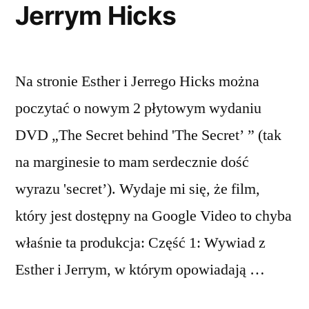
Jerrym Hicks
Na stronie Esther i Jerrego Hicks można
poczytać o nowym 2 płytowym wydaniu
DVD „The Secret behind 'The Secret’ ” (tak
na marginesie to mam serdecznie dość
wyrazu 'secret’). Wydaje mi się, że film,
który jest dostępny na Google Video to chyba
właśnie ta produkcja: Część 1: Wywiad z
Esther i Jerrym, w którym opowiadają …