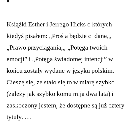
Książki Esther i Jerrego Hicks o których
kiedyś pisałem: „Proś a będzie ci dane„,
„Prawo przyciągania„, „Potęga twoich
emocji” i „Potęga świadomej intencji” w
końcu zostały wydane w języku polskim.
Cieszę się, że stało się to w miarę szybko
(zależy jak szybko komu mija dwa lata) i
zaskoczony jestem, że dostępne są już cztery
tytuły. …