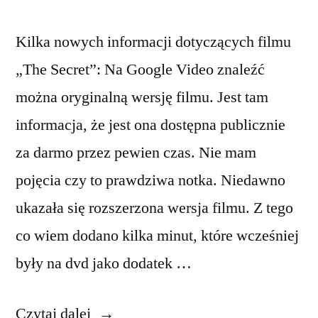
Kilka nowych informacji dotyczących filmu
„The Secret”: Na Google Video znaleźć
można oryginalną wersję filmu. Jest tam
informacja, że jest ona dostępna publicznie
za darmo przez pewien czas. Nie mam
pojęcia czy to prawdziwa notka. Niedawno
ukazała się rozszerzona wersja filmu. Z tego
co wiem dodano kilka minut, które wcześniej
były na dvd jako dodatek …
„Kilka
Czytaj dalej