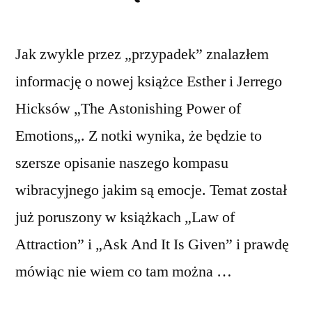
Jak zwykle przez „przypadek” znalazłem
informację o nowej książce Esther i Jerrego
Hicksów „The Astonishing Power of
Emotions„. Z notki wynika, że będzie to
szersze opisanie naszego kompasu
wibracyjnego jakim są emocje. Temat został
już poruszony w książkach „Law of
Attraction” i „Ask And It Is Given” i prawdę
mówiąc nie wiem co tam można …